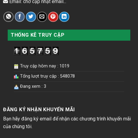
Email: chờ cập nhật email...
THỐNG KÊ TRUY CẬP
Truy cập hôm nay : 1019
Tổng lượt truy cập : 548078
Đang xem : 3
ĐĂNG KÝ NHẬN KHUYẾN MÃI
Bạn hãy đăng ký email để nhận các chương trình khuyến mãi
của chúng tôi.