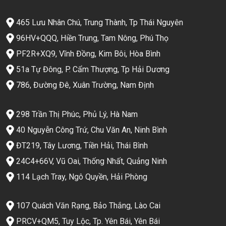
465 Lưu Nhân Chú, Trung Thành, Tp Thái Nguyên
96HV+QQQ, Hiền Trung, Tam Nông, Phú Thọ
PF2R+XQ9, Vĩnh Đồng, Kim Bôi, Hòa Bình
51a Tự Đông, P. Cẩm Thượng, Tp Hải Dương
786, Đường Đê, Xuân Trường, Nam Định
298 Trần Thị Phúc, Phủ Lý, Hà Nam
40 Nguyễn Công Trứ, Chu Văn An, Ninh Bình
ĐT219, Tây Lương, Tiền Hải, Thái Bình
24C4+66V, Vũ Oai, Thống Nhất, Quảng Ninh
114 Lạch Tray, Ngô Quyền, Hải Phòng
107 Quách Văn Rạng, Bảo Thắng, Lào Cai
PRCV+QM5, Tuy Lộc, Tp. Yên Bái, Yên Bái