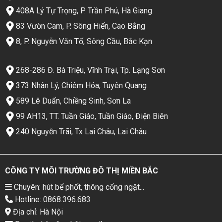
408A Lý Tự Trọng, P. Trần Phú, Hà Giang
83 Vườn Cam, P. Sông Hiến, Cao Bằng
8, P. Nguyễn Văn Tố, Sông Cầu, Bắc Kạn
268-286 Đ. Bà Triệu, Vĩnh Trại, Tp. Lạng Sơn
373 Nhân Lý, Chiêm Hóa, Tuyên Quang
589 Lê Duẩn, Chiềng Sinh, Sơn La
99 AH13, TT. Tuần Giáo, Tuần Giáo, Điện Biên
240 Nguyễn Trãi, Tx Lai Châu, Lai Châu
CÔNG TY MÔI TRƯỜNG ĐÔ THỊ MIỀN BẮC
Chuyên: hút bể phốt, thông cống ngặt...
Hotline: 0868.396.683
Địa chỉ: Hà Nội