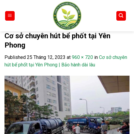
Skip
to
content
Cơ sở chuyên hút bể phốt tại Yên
Phong
Published
25 Tháng 12, 2023
at
960 × 720
in
Cơ sở chuyên
hút bể phốt tại Yên Phong | Bảo hành dài lâu