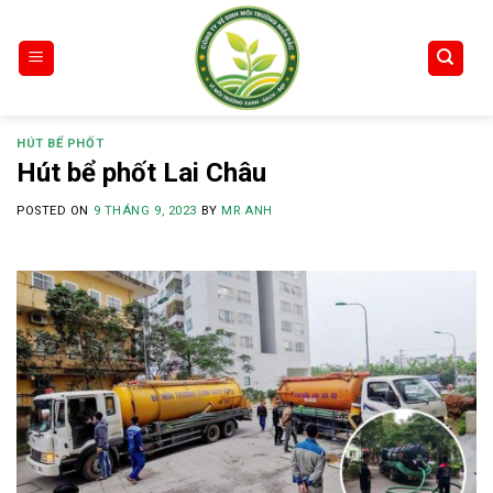
Skip
to
content
HÚT BỂ PHỐT
Hút bể phốt Lai Châu
POSTED ON
9 THÁNG 9, 2023
BY
MR ANH