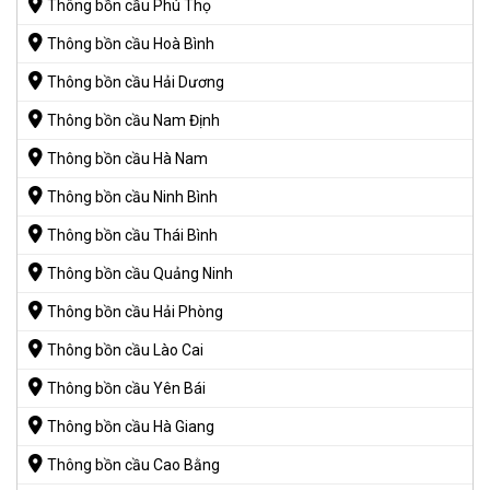
Thông bồn cầu Phú Thọ
Thông bồn cầu Hoà Bình
Thông bồn cầu Hải Dương
Thông bồn cầu Nam Định
Thông bồn cầu Hà Nam
Thông bồn cầu Ninh Bình
Thông bồn cầu Thái Bình
Thông bồn cầu Quảng Ninh
Thông bồn cầu Hải Phòng
Thông bồn cầu Lào Cai
Thông bồn cầu Yên Bái
Thông bồn cầu Hà Giang
Thông bồn cầu Cao Bằng