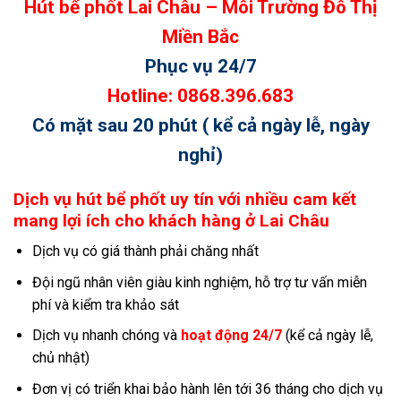
Hút bể phốt Lai Châu – Môi Trường Đô Thị
Miền Bắc
Phục vụ 24/7
Hotline: 0868.396.683
Có mặt sau 20 phút ( kể cả ngày lễ, ngày
nghỉ)
Dịch vụ hút bể phốt uy tín với nhiều cam kết
mang lợi ích cho khách hàng ở Lai Châu
Dịch vụ có giá thành phải chăng nhất
Đội ngũ nhân viên giàu kinh nghiệm, hỗ trợ tư vấn miễn
phí và kiểm tra khảo sát
Dịch vụ nhanh chóng và
hoạt động 24/7
(kể cả ngày lễ,
chủ nhật)
Đơn vị có triển khai bảo hành lên tới 36 tháng cho dịch vụ