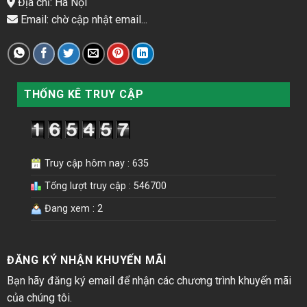
Địa chỉ: Hà Nội
Email: chờ cập nhật email...
THỐNG KÊ TRUY CẬP
Truy cập hôm nay : 635
Tổng lượt truy cập : 546700
Đang xem : 2
ĐĂNG KÝ NHẬN KHUYẾN MÃI
Bạn hãy đăng ký email để nhận các chương trình khuyến mãi
của chúng tôi.