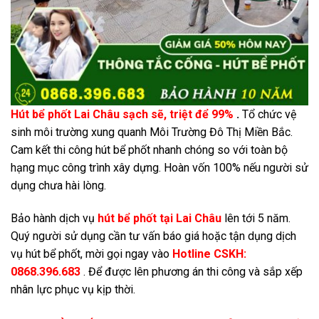
Hút bể phốt Lai Châu sạch sẽ, triệt để 99%
.
Tổ chức vệ
sinh môi trường xung quanh Môi Trường Đô Thị Miền Bắc.
Cam kết thi công hút bể phốt nhanh chóng so với toàn bộ
hạng mục công trình xây dựng. Hoàn vốn 100% nếu người sử
dụng chưa hài lòng.
Bảo hành dịch vụ
hút bể phốt tại Lai Châu
lên tới 5 năm.
Quý người sử dụng cần tư vấn báo giá hoặc tận dụng dịch
vụ hút bể phốt, mời gọi ngay vào
Hotline CSKH:
0868.396.683
. Để được lên phương án thi công và sắp xếp
nhân lực phục vụ kịp thời.