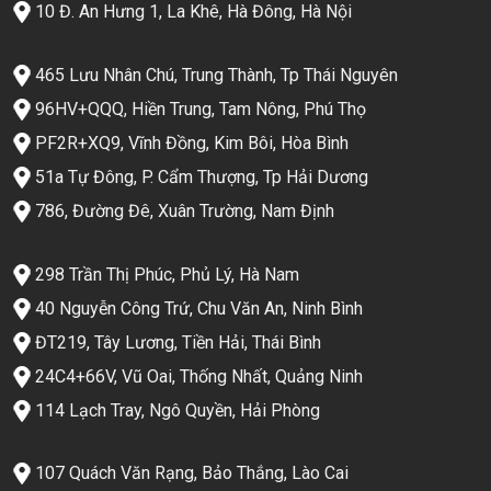
10 Đ. An Hưng 1, La Khê, Hà Đông, Hà Nội
465 Lưu Nhân Chú, Trung Thành, Tp Thái Nguyên
96HV+QQQ, Hiền Trung, Tam Nông, Phú Thọ
PF2R+XQ9, Vĩnh Đồng, Kim Bôi, Hòa Bình
51a Tự Đông, P. Cẩm Thượng, Tp Hải Dương
786, Đường Đê, Xuân Trường, Nam Định
298 Trần Thị Phúc, Phủ Lý, Hà Nam
40 Nguyễn Công Trứ, Chu Văn An, Ninh Bình
ĐT219, Tây Lương, Tiền Hải, Thái Bình
24C4+66V, Vũ Oai, Thống Nhất, Quảng Ninh
114 Lạch Tray, Ngô Quyền, Hải Phòng
107 Quách Văn Rạng, Bảo Thắng, Lào Cai