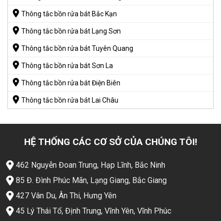
Thông tắc bồn rửa bát Bắc Kạn
Thông tắc bồn rửa bát Lạng Sơn
Thông tắc bồn rửa bát Tuyên Quang
Thông tắc bồn rửa bát Sơn La
Thông tắc bồn rửa bát Điện Biên
Thông tắc bồn rửa bát Lai Châu
HỆ THỐNG CÁC CƠ SỞ CỦA CHÚNG TÔI!
462 Nguyễn Đoan Trung, Hạp Lĩnh, Bắc Ninh
85 Đ. Đình Phúc Mãn, Lạng Giang, Bắc Giang
427 Vân Du, Ân Thi, Hưng Yên
45 Lý Thái Tổ, Định Trung, Vĩnh Yên, Vĩnh Phúc