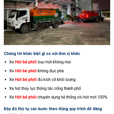
Chúng tôi khác biệt gì so với đơn vị khác
Xe
Hút bể phốt
loại mới không mùi
Xe
Hút bể phốt
không đục phá
Xe
Hút bể phốt
đủ kích cỡ khối lượng
Xe hút thủy lực thông tắc cống thành phố
Xe
Hút bể phốt
chuyên dụng hệ thống vòi hút mới 100%
Đầy đủ thứ tự các bước theo đúng quy trình dõ dàng