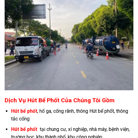
Dịch Vụ Hút Bể Phốt Của Chúng Tôi Gồm
Hút bể phốt
, hố ga, cống rãnh, thông Hút bể phốt, thông
tắc cống
Hút bể phốt
tại chung cư, xí nghiệp, nhà máy, bệnh viện,
trường học, khu thành phố, khu công nghiệp