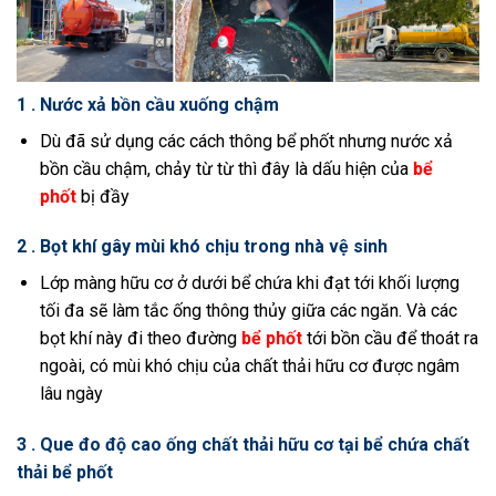
1 . Nước xả bồn cầu xuống chậm
Dù đã sử dụng các cách thông bể phốt nhưng nước xả
bồn cầu chậm, chảy từ từ thì đây là dấu hiện của
bể
phốt
bị đầy
2 . Bọt khí gây mùi khó chịu trong nhà vệ sinh
Lớp màng hữu cơ ở dưới bể chứa khi đạt tới khối lượng
tối đa sẽ làm tắc ống thông thủy giữa các ngăn. Và các
bọt khí này đi theo đường
bể phốt
tới bồn cầu để thoát ra
ngoài, có mùi khó chịu của chất thải hữu cơ được ngâm
lâu ngày
3 . Que đo độ cao ống chất thải hữu cơ tại bể chứa chất
thải bể phốt