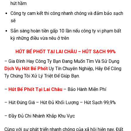
hút hầm
Công ty cam kết thi công nhanh chóng và đảm bảo sạch
sẽ
Sẵn sàng hoàn tiền gấp 10 lần nếu công ty vi phạm bất
kỳ những điều vừa nêu ở trên
HÚT BỂ PHỐT TẠI LAI CHÂU – HÚT SẠCH 99%
– Gia Đình Hay Công Ty Bạn Đang Muốn Tìm Và Sử Dụng
Dịch Vụ Hút Bể Phốt
Uy Tín Chuyên Nghiệp, Hãy Để Công
Ty Chúng Tôi Xử Lý Triệt Để Giúp Bạn.
–
Hút Bể Phốt Tại Lai Châu
– Bảo Hành Miễn Phí
– Hút Đúng Giá – Hút Đủ Khối Lượng – Hút Sạch 99,9%
– Đầy Đủ Chi Nhánh Khắp Khu Vực
Cùng với sự phát triển nhanh chóng của xã hội hiện nay, Đất