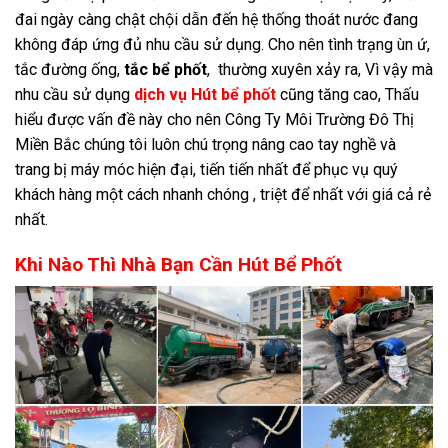
đai ngày càng chật chội dẫn đến hệ thống thoát nước đang
không đáp ứng đủ nhu cầu sử dụng. Cho nên tình trạng ùn ứ,
tắc đường ống,
tắc bể phốt
, thường xuyên xảy ra, Vì vậy mà
nhu cầu sử dụng
dịch vụ Hút bể phốt
cũng tăng cao, Thấu
hiểu được vấn đề này cho nên Công Ty Môi Trường Đô Thị
Miền Bắc chúng tôi luôn chú trọng nâng cao tay nghề và
trang bị máy móc hiện đại, tiến tiến nhất để phục vụ quý
khách hàng một cách nhanh chóng , triệt để nhất với giá cả rẻ
nhất.
Khi Nào Thì Nhà Bạn Cần Hút Bể Phốt