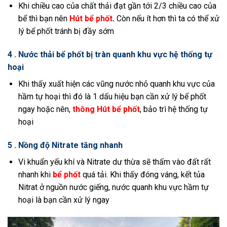
Khi chiều cao của chất thải đạt gần tới 2/3 chiều cao của
bể thì bạn nên
Hút bể phốt
.
Còn nếu ít hơn thì ta có thể xử
lý bể phốt tránh bị đầy sớm
4 . Nước thải bể phốt bị tràn quanh khu vực hệ thống tự
hoại
Khi thấy xuất hiện các vũng nước nhỏ quanh khu vực của
hầm tự hoại thì đó là 1 dấu hiệu bạn cần xử lý bể phốt
ngay hoặc nên,
thông Hút bể phốt
, bảo trì hệ thống tự
hoại
5 . Nồng độ Nitrate tăng nhanh
Vi khuẩn yếu khí và Nitrate dư thừa sẽ thấm vào đất rất
nhanh khi
bể phốt
quá tải. Khi thấy đóng váng, kết tủa
Nitrat ở nguồn nước giếng, nước quanh khu vực hầm tự
hoại là bạn cần xử lý ngay