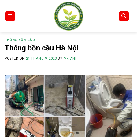
Skip
to
content
THÔNG BỒN CẦU
Thông bồn cầu Hà Nội
POSTED ON
21 THÁNG 9, 2023
BY
MR ANH