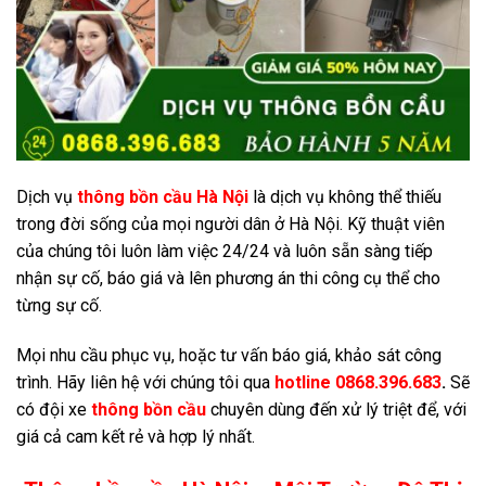
Dịch vụ
thông bồn cầu Hà Nội
là dịch vụ không thể thiếu
trong đời sống của mọi người dân ở Hà Nội. Kỹ thuật viên
của chúng tôi luôn làm việc 24/24 và luôn sẵn sàng tiếp
nhận sự cố, báo giá và lên phương án thi công cụ thể cho
từng sự cố.
Mọi nhu cầu phục vụ, hoặc tư vấn báo giá, khảo sát công
trình. Hãy liên hệ với chúng tôi qua
hotline 0868.396.683
.
Sẽ
có đội xe
thông bồn cầu
chuyên dùng đến xử lý triệt để, với
giá cả cam kết rẻ và hợp lý nhất.