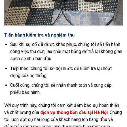
Tiến hành kiểm tra và nghiệm thu
Sau khi sự cố đã được khắc phục, chúng tôi sẽ tiến hành
công việc thu dọn, lau chùi mặt bằng để trả lại không gian
sạch sẽ như ban đầu.
Tiếp theo, chúng tôi sẽ dội nước để kiểm tra lại hoạt
động của hệ thống.
Cuối cùng, chúng tôi sẽ nhận thanh toán và cung cấp
phiếu bảo hành.
Với quy trình này, chúng tôi cam kết đảm bảo sự hoàn thiện
và chất lượng của
dịch vụ thông bồn cầu tại Hà Nội
. Chúng
tôi luôn đặt sự hài lòng của khách hàng lên hàng đầu và
đảm bảo rằng mọi công việc được thực hiện một cách