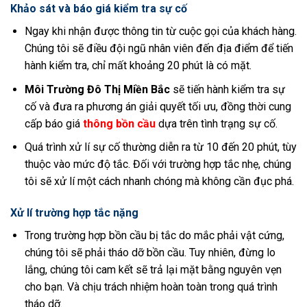
Khảo sát và báo giá kiểm tra sự cố
Ngay khi nhận được thông tin từ cuộc gọi của khách hàng.
Chúng tôi sẽ điều đội ngũ nhân viên đến địa điểm để tiến
hành kiểm tra, chỉ mất khoảng 20 phút là có mặt.
Môi Trường Đô Thị Miền Bắc
sẽ tiến hành kiểm tra sự
cố và đưa ra phương án giải quyết tối ưu, đồng thời cung
cấp báo giá
thông bồn cầu
dựa trên tình trạng sự cố.
Quá trình xử lí sự cố thường diễn ra từ 10 đến 20 phút, tùy
thuộc vào mức độ tắc. Đối với trường hợp tắc nhẹ, chúng
tôi sẽ xử lí một cách nhanh chóng mà không cần đục phá.
Xử lí trường hợp tắc nặng
Trong trường hợp bồn cầu bị tắc do mắc phải vật cứng,
chúng tôi sẽ phải tháo dỡ bồn cầu. Tuy nhiên, đừng lo
lắng, chúng tôi cam kết sẽ trả lại mặt bằng nguyên vẹn
cho bạn. Và chịu trách nhiệm hoàn toàn trong quá trình
tháo dỡ.