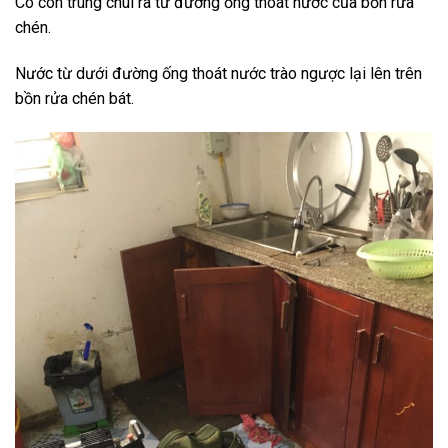
Có côn trùng chui ra từ đường ống thoát nước của bồn rửa
chén.
Nước từ dưới đường ống thoát nước trào ngược lại lên trên
bồn rửa chén bát.