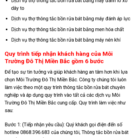
Dịch vụ thợ thông tắc bồn rửa bát bằng máy đánh lò xo
dây to
Dịch vụ thợ thông tắc bồn rửa bát bằng máy đánh áp lực
Dịch vụ thợ thông tắc bồn rửa bát bằng men hóa chất
Dịch vụ thợ thông tắc bồn rửa bát bằng máy nén khí
Quy trình tiếp nhận khách hàng của Môi
Trường Đô Thị Miền Bắc gồm 6 bước
Để tạo sự tin tưởng và giúp khách hàng an tâm hơn khi lựa
chọn Môi Trường Đô Thị Miền Bắc. Công ty chúng tôi luôn
làm việc theo một quy trình thông tắc bồn rửa bát chuyên
nghiệp và áp dụng quy trình vào tất cả các dịch vụ Môi
Trường Đô Thị Miền Bắc cung cấp. Quy trình làm việc như
sau:
Bước 1: (Tiếp nhận yêu cầu): Quý khách gọi điện đến số
hotline 0868.396.683 của chúng tôi, Thông tắc bồn rửa bát