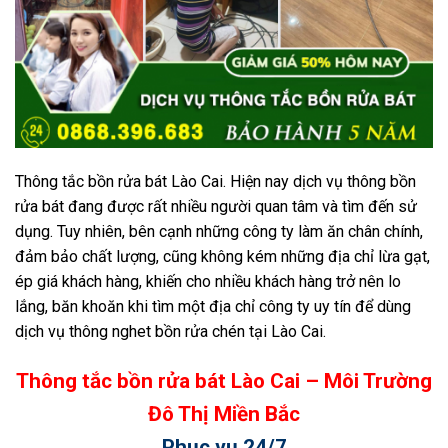
Thông tắc bồn rửa bát Lào Cai. Hiện nay dịch vụ thông bồn
rửa bát đang được rất nhiều người quan tâm và tìm đến sử
dụng. Tuy nhiên, bên cạnh những công ty làm ăn chân chính,
đảm bảo chất lượng, cũng không kém những địa chỉ lừa gạt,
ép giá khách hàng, khiến cho nhiều khách hàng trở nên lo
lắng, băn khoăn khi tìm một địa chỉ công ty uy tín để dùng
dịch vụ thông nghet bồn rửa chén tại Lào Cai.
Thông tắc bồn rửa bát Lào Cai – Môi Trường
Đô Thị Miền Bắc
Phục vụ 24/7