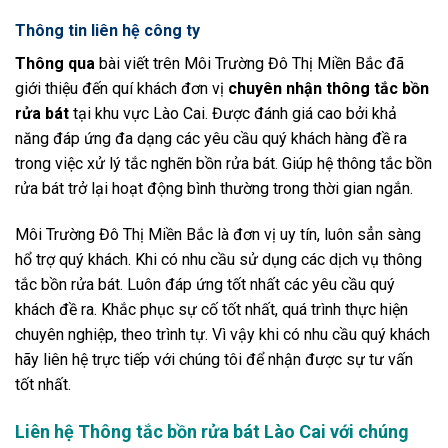
Thông tin liên hệ công ty
Thông qua
bài viết trên Môi Trường Đô Thị Miền Bắc đã
giới thiệu đến quí khách đơn vị
chuyên nhận thông tắc bồn
rửa bát
tại khu vực Lào Cai. Được đánh giá cao bởi khả
năng đáp ứng đa dạng các yêu cầu quý khách hàng đề ra
trong việc xử lý tắc nghẽn bồn rửa bát. Giúp hệ thông tắc bồn
rửa bát trở lại hoạt động bình thường trong thời gian ngắn.
Môi Trường Đô Thị Miền Bắc là đơn vị uy tín, luôn sẳn sàng
hổ trợ quý khách. Khi có nhu cầu sử dụng các dịch vụ thông
tắc bồn rửa bát. Luôn đáp ứng tốt nhất các yêu cầu quý
khách đề ra. Khắc phục sự cố tốt nhất, quá trình thực hiện
chuyên nghiệp, theo trình tự. Vì vậy khi có nhu cầu quý khách
hãy liên hệ trực tiếp với chúng tôi để nhận được sự tư vấn
tốt nhất.
Liên hệ Thông tắc bồn rửa bát Lào Cai với chúng