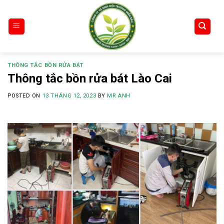
Skip
to
content
THÔNG TẮC BỒN RỬA BÁT
Thông tắc bồn rửa bát Lào Cai
POSTED ON
13 THÁNG 12, 2023
BY
MR ANH