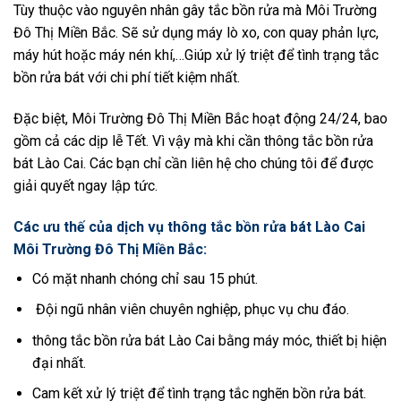
Tùy thuộc vào nguyên nhân gây tắc bồn rửa mà Môi Trường
Đô Thị Miền Bắc. Sẽ sử dụng máy lò xo, con quay phản lực,
máy hút hoặc máy nén khí,…Giúp xử lý triệt để tình trạng tắc
bồn rửa bát với chi phí tiết kiệm nhất.
Đặc biệt, Môi Trường Đô Thị Miền Bắc hoạt động 24/24, bao
gồm cả các dịp lễ Tết. Vì vậy mà khi cần thông tắc bồn rửa
bát Lào Cai. Các bạn chỉ cần liên hệ cho chúng tôi để được
giải quyết ngay lập tức.
Các ưu thế của dịch vụ thông tắc bồn rửa bát Lào Cai
Môi Trường Đô Thị Miền Bắc:
Có mặt nhanh chóng chỉ sau 15 phút.
Đội ngũ nhân viên chuyên nghiệp, phục vụ chu đáo.
thông tắc bồn rửa bát Lào Cai bằng máy móc, thiết bị hiện
đại nhất.
Cam kết xử lý triệt để tình trạng tắc nghẽn bồn rửa bát.