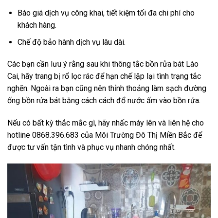
Báo giá dịch vụ công khai, tiết kiệm tối đa chi phí cho
khách hàng.
Chế độ bảo hành dịch vụ lâu dài.
Các bạn cần lưu ý rằng sau khi thông tắc bồn rửa bát Lào
Cai, hãy trang bị rổ lọc rác để hạn chế lặp lại tình trạng tắc
nghẽn. Ngoài ra bạn cũng nên thỉnh thoảng làm sạch đường
ống bồn rửa bát bằng cách cách đổ nước ấm vào bồn rửa.
Nếu có bất kỳ thắc mắc gì, hãy nhấc máy lên và liên hệ cho
hotline 0868.396.683 của Môi Trường Đô Thị Miền Bắc để
được tư vấn tận tình và phục vụ nhanh chóng nhất.