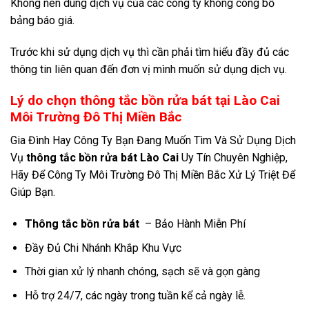
Không nên dùng dịch vụ của các công ty không công bố
bảng báo giá.
Trước khi sử dụng dịch vụ thì cần phải tìm hiểu đầy đủ các
thông tin liên quan đến đơn vị mình muốn sử dụng dịch vụ.
Lý do chọn thông tắc bồn rửa bát tại Lào Cai
Môi Trường Đô Thị Miền Bắc
Gia Đình Hay Công Ty Bạn Đang Muốn Tìm Và Sử Dụng Dịch
Vụ
thông tắc bồn rửa bát Lào Cai
Uy Tín Chuyên Nghiệp,
Hãy Để Công Ty Môi Trường Đô Thị Miền Bắc Xử Lý Triệt Để
Giúp Bạn.
Thông tắc bồn rửa bát
– Bảo Hành Miễn Phí
Đầy Đủ Chi Nhánh Khắp Khu Vực
Thời gian xử lý nhanh chóng, sạch sẽ và gọn gàng
Hỗ trợ 24/7, các ngày trong tuần kể cả ngày lễ.