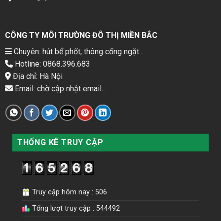
CÔNG TY MÔI TRƯỜNG ĐÔ THỊ MIỀN BẮC
Chuyên: hút bể phốt, thông cống ngặt...
Hotline: 0868.396.683
Địa chỉ: Hà Nội
Email: chờ cập nhật email...
THỐNG KÊ TRUY CẬP
Truy cập hôm nay : 506
Tổng lượt truy cập : 544492