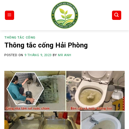
Skip
to
content
THÔNG TẮC CỐNG
Thông tắc cống Hải Phòng
POSTED ON
9 THÁNG 9, 2023
BY
MR ANH