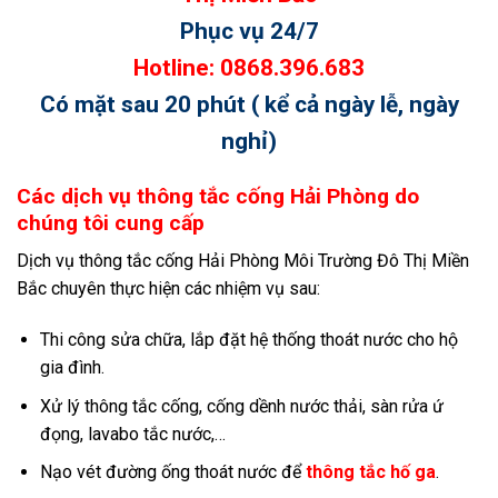
Phục vụ 24/7
Hotline: 0868.396.683
Có mặt sau 20 phút ( kể cả ngày lễ, ngày
nghỉ)
Các dịch vụ thông tắc cống Hải Phòng do
chúng tôi cung cấp
Dịch vụ thông tắc cống Hải Phòng Môi Trường Đô Thị Miền
Bắc chuyên thực hiện các nhiệm vụ sau:
Thi công sửa chữa, lắp đặt hệ thống thoát nước cho hộ
gia đình.
Xử lý thông tắc cống, cống dềnh nước thải, sàn rửa ứ
đọng, lavabo tắc nước,…
Nạo vét đường ống thoát nước để
thông tắc hố ga
.