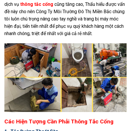
dịch vụ
thông tắc cống
cũng tăng cao, Thấu hiểu được vấn
đề này cho nên Công Ty Môi Trường Đô Thị Miền Bắc chúng
tôi luôn chú trọng nâng cao tay nghề và trang bị máy móc
hiện đại, tiến tiến nhất để phục vụ quý khách hàng một cách
nhanh chóng, triệt để nhất với giá cả rẻ nhất.
Các Hiện Tượng Cần Phải Thông Tắc Cống