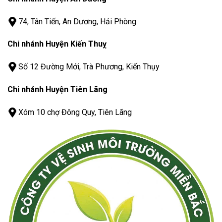
74, Tân Tiến, An Dương, Hải Phòng
Chi nhánh Huyện Kiến Thuỵ
Số 12 Đường Mới, Trà Phương, Kiến Thụy
Chi nhánh Huyện Tiên Lãng
Xóm 10 chợ Đông Quy, Tiên Lãng