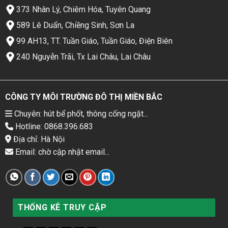
373 Nhân Lý, Chiêm Hóa, Tuyên Quang
589 Lê Duẩn, Chiềng Sinh, Sơn La
99 AH13, TT. Tuần Giáo, Tuần Giáo, Điện Biên
240 Nguyễn Trãi, Tx Lai Châu, Lai Châu
CÔNG TY MÔI TRƯỜNG ĐÔ THỊ MIỀN BẮC
Chuyên: hút bể phốt, thông cống ngặt...
Hotline: 0868.396.683
Địa chỉ: Hà Nội
Email: chờ cập nhật email...
THỐNG KÊ TRUY CẬP