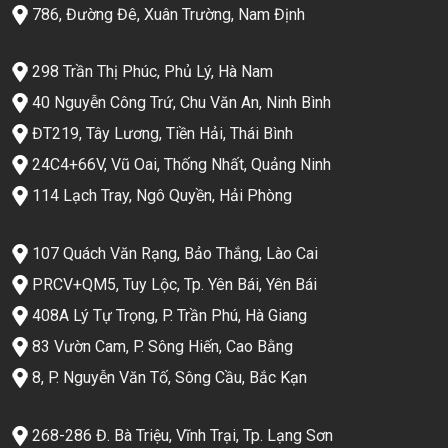
786, Đường Đê, Xuân Trường, Nam Định
298 Trần Thị Phúc, Phủ Lý, Hà Nam
40 Nguyễn Công Trứ, Chu Văn An, Ninh Bình
ĐT219, Tây Lương, Tiền Hải, Thái Bình
24C4+66V, Vũ Oai, Thống Nhất, Quảng Ninh
114 Lạch Tray, Ngô Quyền, Hải Phòng
107 Quách Văn Rạng, Bảo Thắng, Lào Cai
PRCV+QM5, Tuy Lộc, Tp. Yên Bái, Yên Bái
408A Lý Tự Trọng, P. Trần Phú, Hà Giang
83 Vườn Cam, P. Sông Hiến, Cao Bằng
8, P. Nguyễn Văn Tố, Sông Cầu, Bắc Kạn
268-286 Đ. Bà Triệu, Vĩnh Trại, Tp. Lạng Sơn