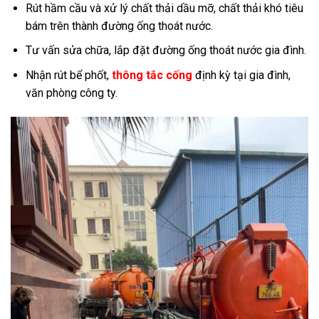
Rút hầm cầu và xử lý chất thải dầu mỡ, chất thải khó tiêu
bám trên thành đường ống thoát nước.
Tư vấn sửa chữa, lắp đặt đường ống thoát nước gia đình.
Nhận rút bể phốt,
thông tắc cống
định kỳ tại gia đình,
văn phòng công ty.