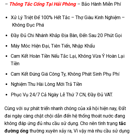
–
Thông Tắc Cống Tại Hải Phòng
–
Bảo Hành Miễn Phí
Xử Lý Triệt Để 100% Hết Tắc – Thợ Giàu Kinh Nghiệm –
Không Đục Phá
Đầy Đủ Chi Nhánh Khắp Địa Bàn, Đến Sau 20 Phút Gọi
Máy Móc Hiện Đại, Tiên Tiến, Nhập Khẩu
Cam Kết Hoàn Tiền Nếu Tắc Lại, Không Vừa Ý Hoàn Lại
Tiền
Cam Kết Đúng Giá Công Ty, Không Phát Sinh Phụ Phí
Nghiệm Thu Hài Lòng Mới Trả Tiền
Phục Vụ 24/7 Cả Ngày Lễ Thứ 7 CN, Đầy Đủ VAT.
Cùng với sự phát triển nhanh chóng của xã hội hiện nay, Đất
đai ngày càng chật chội dẫn đến hệ thống thoát nước đang
không đáp ứng đủ nhu cầu sử dụng. Cho nên tình trạng
tắc
đường ống
thường xuyên xảy ra, Vì vậy mà nhu cầu sử dụng