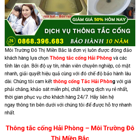
Môi Trường Đô Thị Miền Bắc là đơn vị luôn được đông đảo
khách hàng lựa chọn
Thông tắc cống Hải Phòng
và các
tỉnh lân cận. Bởi độ uy tín, nhân viên chuyên nghiệp, có mặt
nhanh, giải quyết hiệu quả cùng với đó chế độ bảo hành lâu
dài. Chúng tôi cam kết
thông cống Tắc Hải Phòn
g
với giá
phải chăng, khảo sát miễn phí, chất lượng dịch vụ rẻ nhất,
thời gian phục vụ cho khách hàng 24/7. Hãy liên hệ
ngay thông tin bên dưới với chúng tôi để được hỗ trợ nhanh
nhất.
Thông tắc cống Hải Phòng – Môi Trường Đô
Thị Miền Bắc