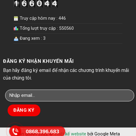
Truy cập hôm nay : 446
Tổng lượt truy cập : 550560
Đang xem : 3
ĐĂNG KÝ NHẬN KHUYẾN MÃI
Bạn hãy đăng ký email để nhận các chương trình khuyến mãi
của chúng tôi.
0868.396.683
Bản quyền 2022 ©
Thiết kế website
bởi Google Meta