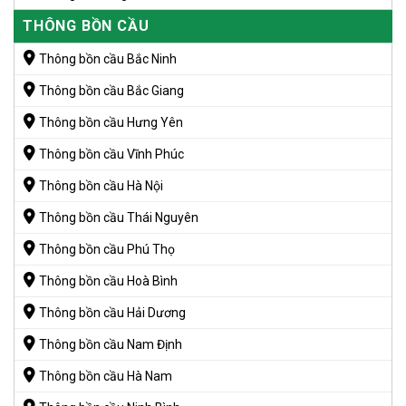
THÔNG BỒN CẦU
Thông bồn cầu Bắc Ninh
Thông bồn cầu Bắc Giang
Thông bồn cầu Hưng Yên
Thông bồn cầu Vĩnh Phúc
Thông bồn cầu Hà Nội
Thông bồn cầu Thái Nguyên
Thông bồn cầu Phú Thọ
Thông bồn cầu Hoà Bình
Thông bồn cầu Hải Dương
Thông bồn cầu Nam Định
Thông bồn cầu Hà Nam