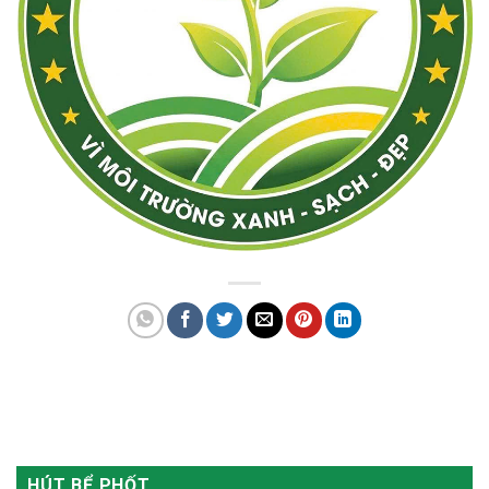
HÚT BỂ PHỐT