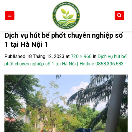
Skip
to
content
Dịch vụ hút bể phốt chuyên nghiệp số
1 tại Hà Nội 1
Published
18 Tháng 12, 2023
at
720 × 960
in
Dịch vụ hút bể
phốt chuyên nghiệp số 1 tại Hà Nội | Hotline 0868.396.683