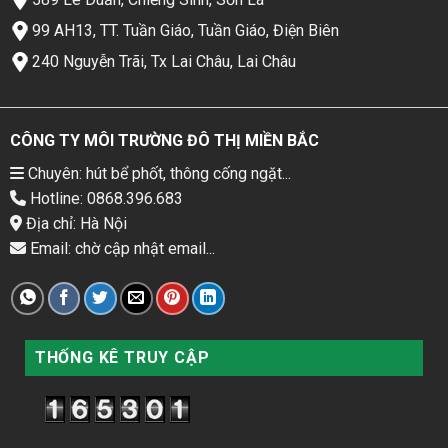
99 AH13, TT. Tuần Giáo, Tuần Giáo, Điện Biên
240 Nguyễn Trãi, Tx Lai Châu, Lai Châu
CÔNG TY MÔI TRƯỜNG ĐÔ THỊ MIỀN BẮC
Chuyên: hút bể phốt, thông cống ngặt...
Hotline: 0868.396.683
Địa chỉ: Hà Nội
Email: chờ cập nhật email...
THỐNG KÊ TRUY CẬP