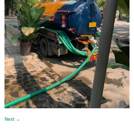
Next
→