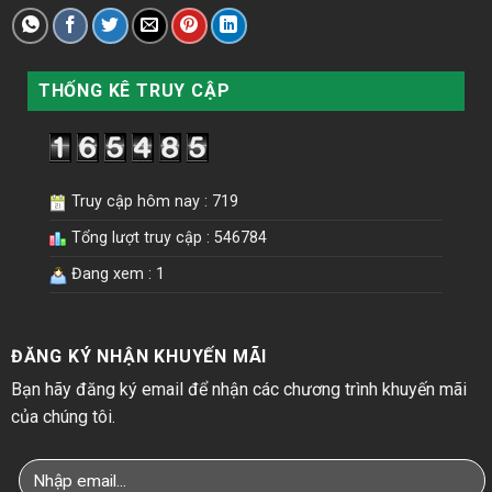
THỐNG KÊ TRUY CẬP
Truy cập hôm nay : 719
Tổng lượt truy cập : 546784
Đang xem : 1
ĐĂNG KÝ NHẬN KHUYẾN MÃI
Bạn hãy đăng ký email để nhận các chương trình khuyến mãi
của chúng tôi.