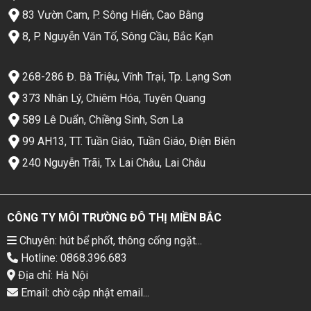
83 Vườn Cam, P. Sông Hiến, Cao Bằng
8, P. Nguyễn Văn Tố, Sông Cầu, Bắc Kạn
268-286 Đ. Bà Triệu, Vĩnh Trại, Tp. Lạng Sơn
373 Nhân Lý, Chiêm Hóa, Tuyên Quang
589 Lê Duẩn, Chiềng Sinh, Sơn La
99 AH13, TT. Tuần Giáo, Tuần Giáo, Điện Biên
240 Nguyễn Trãi, Tx Lai Châu, Lai Châu
CÔNG TY MÔI TRƯỜNG ĐÔ THỊ MIỀN BẮC
Chuyên: hút bể phốt, thông cống ngặt...
Hotline: 0868.396.683
Địa chỉ: Hà Nội
Email: chờ cập nhật email...