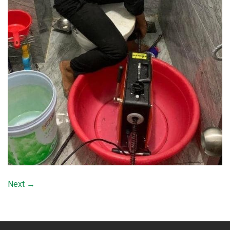
Next
→