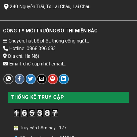
240 Nguyễn Trãi, Tx Lai Châu, Lai Châu
CÔNG TY MÔI TRƯỜNG ĐÔ THỊ MIỀN BẮC
Chuyên: hút bể phốt, thông cống ngặt...
Hotline: 0868.396.683
Địa chỉ: Hà Nội
Email: chờ cập nhật email...
THỐNG KÊ TRUY CẬP
Truy cập hôm nay : 177