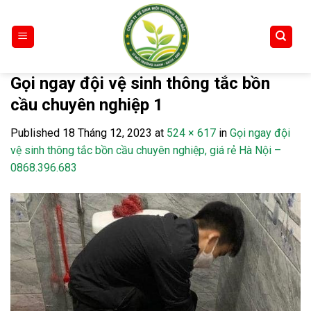
Skip
to
content
Gọi ngay đội vệ sinh thông tắc bồn
cầu chuyên nghiệp 1
Published
18 Tháng 12, 2023
at
524 × 617
in
Gọi ngay đội
vệ sinh thông tắc bồn cầu chuyên nghiệp, giá rẻ Hà Nội –
0868.396.683