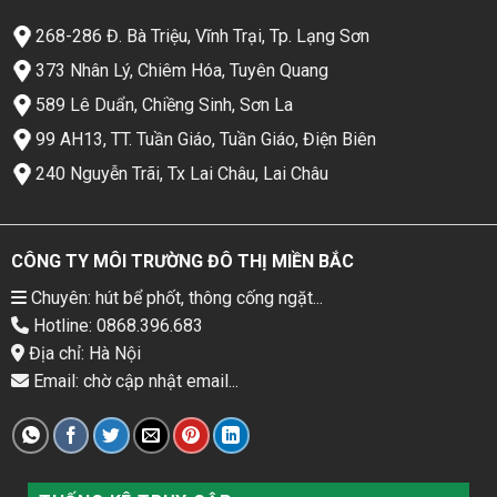
268-286 Đ. Bà Triệu, Vĩnh Trại, Tp. Lạng Sơn
373 Nhân Lý, Chiêm Hóa, Tuyên Quang
589 Lê Duẩn, Chiềng Sinh, Sơn La
99 AH13, TT. Tuần Giáo, Tuần Giáo, Điện Biên
240 Nguyễn Trãi, Tx Lai Châu, Lai Châu
CÔNG TY MÔI TRƯỜNG ĐÔ THỊ MIỀN BẮC
Chuyên: hút bể phốt, thông cống ngặt...
Hotline: 0868.396.683
Địa chỉ: Hà Nội
Email: chờ cập nhật email...