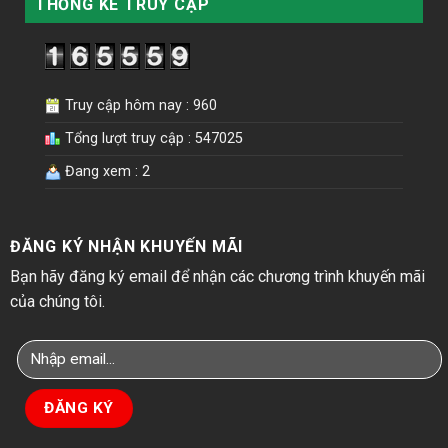
THỐNG KÊ TRUY CẬP
Truy cập hôm nay : 960
Tổng lượt truy cập : 547025
Đang xem : 2
ĐĂNG KÝ NHẬN KHUYẾN MÃI
Bạn hãy đăng ký email để nhận các chương trình khuyến mãi
của chúng tôi.