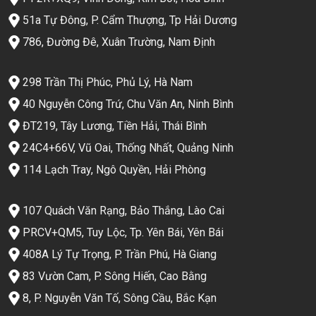
51a Tự Đông, P. Cẩm Thượng, Tp Hải Dương
786, Đường Đê, Xuân Trường, Nam Định
298 Trần Thị Phúc, Phủ Lý, Hà Nam
40 Nguyễn Công Trứ, Chu Văn An, Ninh Bình
ĐT219, Tây Lương, Tiền Hải, Thái Bình
24C4+66V, Vũ Oai, Thống Nhất, Quảng Ninh
114 Lạch Tray, Ngô Quyền, Hải Phòng
107 Quách Văn Rạng, Bảo Thắng, Lào Cai
PRCV+QM5, Tuy Lộc, Tp. Yên Bái, Yên Bái
408A Lý Tự Trọng, P. Trần Phú, Hà Giang
83 Vườn Cam, P. Sông Hiến, Cao Bằng
8, P. Nguyễn Văn Tố, Sông Cầu, Bắc Kạn