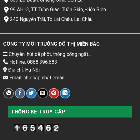
99 AH13, TT. Tuần Giáo, Tuần Giáo, Điện Biên
240 Nguyễn Trãi, Tx Lai Châu, Lai Châu
CÔNG TY MÔI TRƯỜNG ĐÔ THỊ MIỀN BẮC
Chuyên: hút bể phốt, thông cống ngặt...
Hotline: 0868.396.683
Địa chỉ: Hà Nội
Email: chờ cập nhật email...
THỐNG KÊ TRUY CẬP