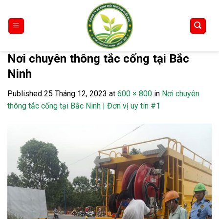
Skip
to
content
Nơi chuyên thông tắc cống tại Bắc
Ninh
Published
25 Tháng 12, 2023
at
600 × 800
in
Nơi chuyên
thông tắc cống tại Bắc Ninh | Đơn vị uy tín #1