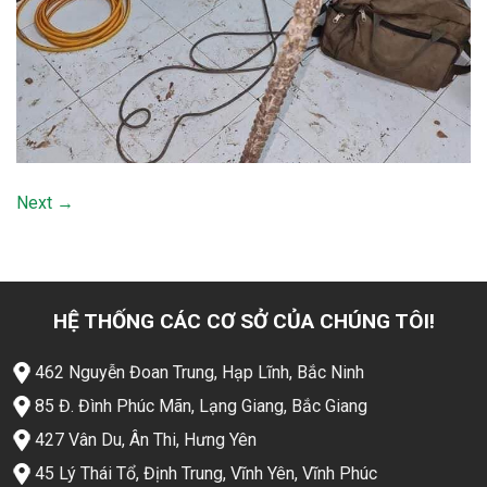
Next
→
HỆ THỐNG CÁC CƠ SỞ CỦA CHÚNG TÔI!
462 Nguyễn Đoan Trung, Hạp Lĩnh, Bắc Ninh
85 Đ. Đình Phúc Mãn, Lạng Giang, Bắc Giang
427 Vân Du, Ân Thi, Hưng Yên
45 Lý Thái Tổ, Định Trung, Vĩnh Yên, Vĩnh Phúc