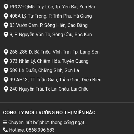
PRCV+QM5, Tuy Lộc, Tp. Yên Bái, Yên Bái
408A Lý Tự Trọng, P. Trần Phú, Hà Giang
83 Vườn Cam, P. Sông Hiến, Cao Bằng
8, P. Nguyễn Văn Tố, Sông Cầu, Bắc Kạn
268-286 Đ. Bà Triệu, Vĩnh Trại, Tp. Lạng Sơn
373 Nhân Lý, Chiêm Hóa, Tuyên Quang
589 Lê Duẩn, Chiềng Sinh, Sơn La
99 AH13, TT. Tuần Giáo, Tuần Giáo, Điện Biên
240 Nguyễn Trãi, Tx Lai Châu, Lai Châu
CÔNG TY MÔI TRƯỜNG ĐÔ THỊ MIỀN BẮC
Chuyên: hút bể phốt, thông cống ngặt...
Hotline: 0868.396.683