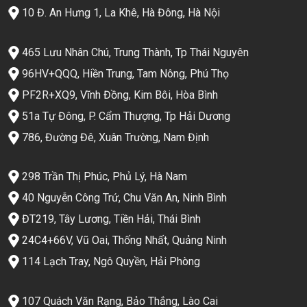
10 Đ. An Hưng 1, La Khê, Hà Đông, Hà Nội
465 Lưu Nhân Chú, Trung Thành, Tp Thái Nguyên
96HV+QQQ, Hiền Trung, Tam Nông, Phú Thọ
PF2R+XQ9, Vĩnh Đồng, Kim Bôi, Hòa Bình
51a Tự Đông, P. Cẩm Thượng, Tp Hải Dương
786, Đường Đê, Xuân Trường, Nam Định
298 Trần Thị Phúc, Phủ Lý, Hà Nam
40 Nguyễn Công Trứ, Chu Văn An, Ninh Bình
ĐT219, Tây Lương, Tiền Hải, Thái Bình
24C4+66V, Vũ Oai, Thống Nhất, Quảng Ninh
114 Lạch Tray, Ngô Quyền, Hải Phòng
107 Quách Văn Rạng, Bảo Thắng, Lào Cai