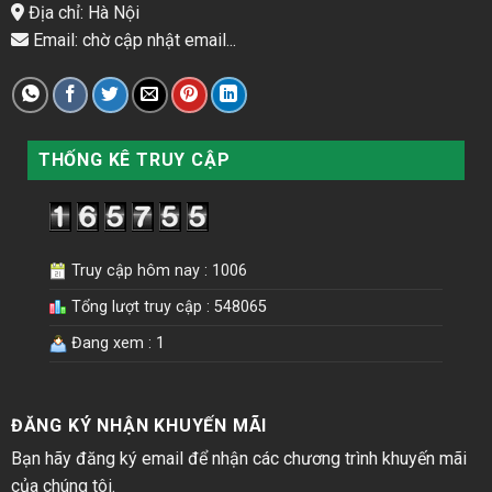
Địa chỉ: Hà Nội
Email: chờ cập nhật email...
THỐNG KÊ TRUY CẬP
Truy cập hôm nay : 1006
Tổng lượt truy cập : 548065
Đang xem : 1
ĐĂNG KÝ NHẬN KHUYẾN MÃI
Bạn hãy đăng ký email để nhận các chương trình khuyến mãi
của chúng tôi.