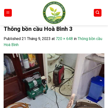
Skip
to
content
Thông bồn cầu Hoà Bình 3
Published
21 Tháng 9, 2023
at
720 × 648
in
Thông bồn cầu
Hoà Bình