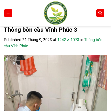
Skip
to
content
Thông bồn cầu Vĩnh Phúc 3
Published
21 Tháng 9, 2023
at
1242 × 1073
in
Thông bồn
cầu Vĩnh Phúc