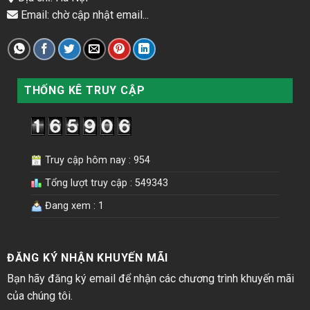
Email: chờ cập nhật email...
THỐNG KÊ TRUY CẬP
Truy cập hôm nay : 954
Tổng lượt truy cập : 549343
Đang xem : 1
ĐĂNG KÝ NHẬN KHUYẾN MÃI
Bạn hãy đăng ký email để nhận các chương trình khuyến mãi
của chúng tôi.