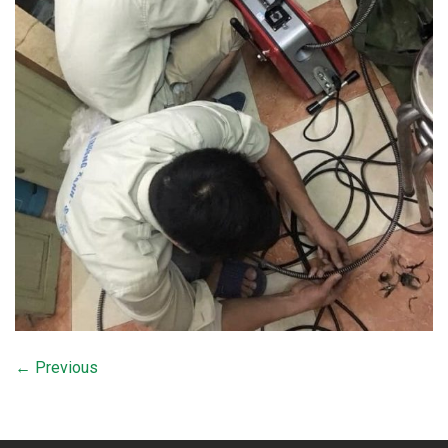
←
Previous