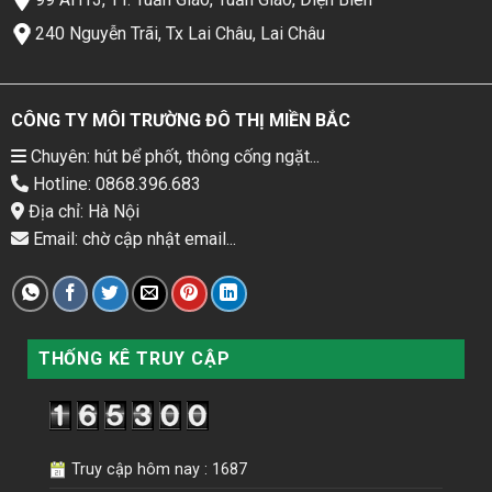
240 Nguyễn Trãi, Tx Lai Châu, Lai Châu
CÔNG TY MÔI TRƯỜNG ĐÔ THỊ MIỀN BẮC
Chuyên: hút bể phốt, thông cống ngặt...
Hotline: 0868.396.683
Địa chỉ: Hà Nội
Email: chờ cập nhật email...
THỐNG KÊ TRUY CẬP
Truy cập hôm nay : 1687