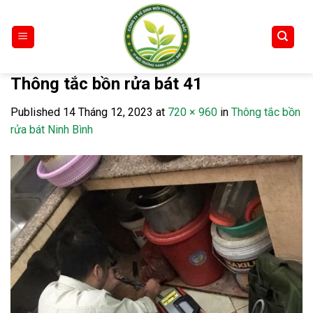
Skip
to
content
Thông tắc bồn rửa bát 41
Published
14 Tháng 12, 2023
at
720 × 960
in
Thông tắc bồn
rửa bát Ninh Bình