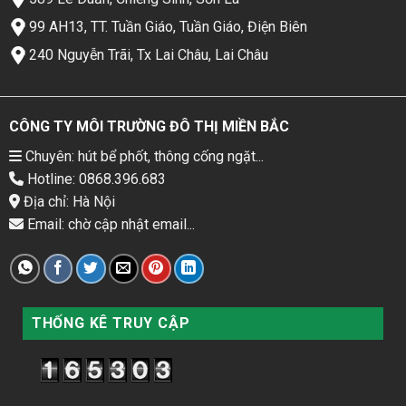
99 AH13, TT. Tuần Giáo, Tuần Giáo, Điện Biên
240 Nguyễn Trãi, Tx Lai Châu, Lai Châu
CÔNG TY MÔI TRƯỜNG ĐÔ THỊ MIỀN BẮC
Chuyên: hút bể phốt, thông cống ngặt...
Hotline: 0868.396.683
Địa chỉ: Hà Nội
Email: chờ cập nhật email...
THỐNG KÊ TRUY CẬP