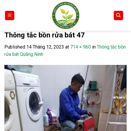
Skip
to
content
Thông tắc bồn rửa bát 47
Published
14 Tháng 12, 2023
at
714 × 960
in
Thông tắc bồn
rửa bát Quảng Ninh