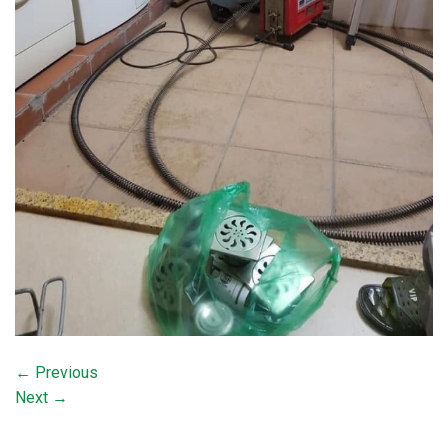
←
Previous
Next
→