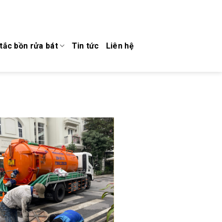
tắc bồn rửa bát
Tin tức
Liên hệ