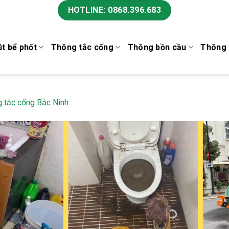
HOTLINE: 0868.396.683
t bể phốt
Thông tắc cống
Thông bồn cầu
Thông 
 tắc cống Bắc Ninh