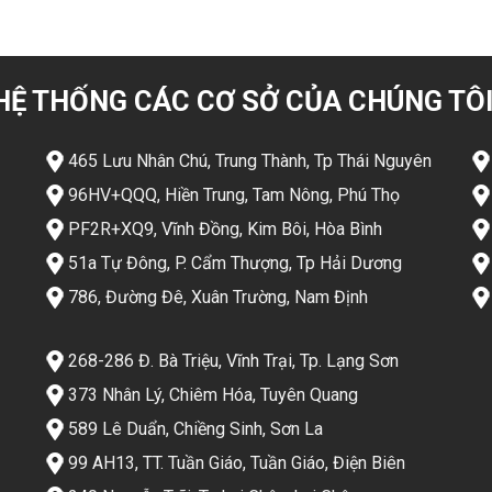
HỆ THỐNG CÁC CƠ SỞ CỦA CHÚNG TÔI
465 Lưu Nhân Chú, Trung Thành, Tp Thái Nguyên
96HV+QQQ, Hiền Trung, Tam Nông, Phú Thọ
PF2R+XQ9, Vĩnh Đồng, Kim Bôi, Hòa Bình
51a Tự Đông, P. Cẩm Thượng, Tp Hải Dương
786, Đường Đê, Xuân Trường, Nam Định
268-286 Đ. Bà Triệu, Vĩnh Trại, Tp. Lạng Sơn
373 Nhân Lý, Chiêm Hóa, Tuyên Quang
589 Lê Duẩn, Chiềng Sinh, Sơn La
99 AH13, TT. Tuần Giáo, Tuần Giáo, Điện Biên