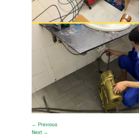
←
Previous
Next
→