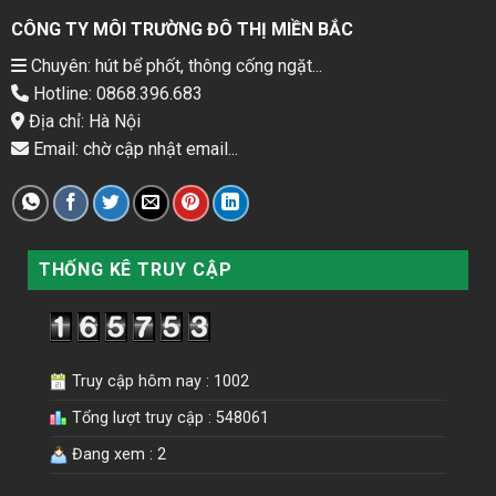
CÔNG TY MÔI TRƯỜNG ĐÔ THỊ MIỀN BẮC
Chuyên: hút bể phốt, thông cống ngặt...
Hotline: 0868.396.683
Địa chỉ: Hà Nội
Email: chờ cập nhật email...
THỐNG KÊ TRUY CẬP
Truy cập hôm nay : 1002
Tổng lượt truy cập : 548061
Đang xem : 2