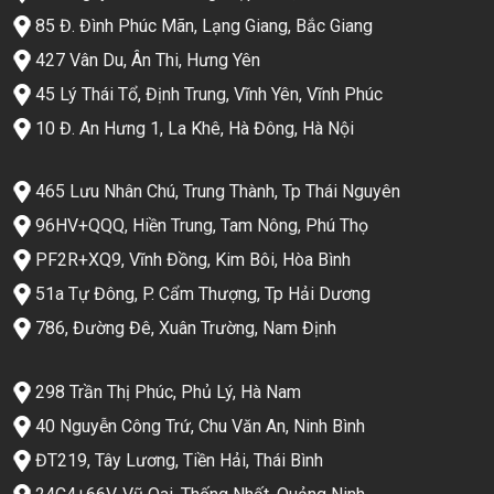
85 Đ. Đình Phúc Mãn, Lạng Giang, Bắc Giang
427 Vân Du, Ân Thi, Hưng Yên
45 Lý Thái Tổ, Định Trung, Vĩnh Yên, Vĩnh Phúc
10 Đ. An Hưng 1, La Khê, Hà Đông, Hà Nội
465 Lưu Nhân Chú, Trung Thành, Tp Thái Nguyên
96HV+QQQ, Hiền Trung, Tam Nông, Phú Thọ
PF2R+XQ9, Vĩnh Đồng, Kim Bôi, Hòa Bình
51a Tự Đông, P. Cẩm Thượng, Tp Hải Dương
786, Đường Đê, Xuân Trường, Nam Định
298 Trần Thị Phúc, Phủ Lý, Hà Nam
40 Nguyễn Công Trứ, Chu Văn An, Ninh Bình
ĐT219, Tây Lương, Tiền Hải, Thái Bình