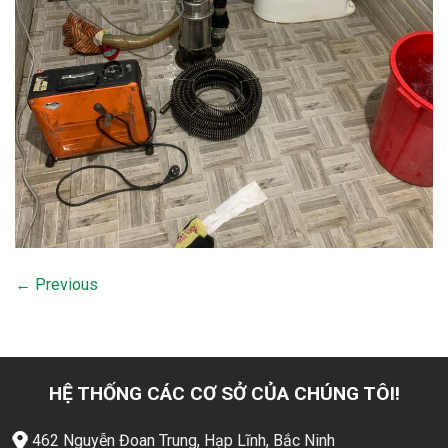
←
Previous
HỆ THỐNG CÁC CƠ SỞ CỦA CHÚNG TÔI!
462 Nguyễn Đoan Trung, Hạp Lĩnh, Bắc Ninh