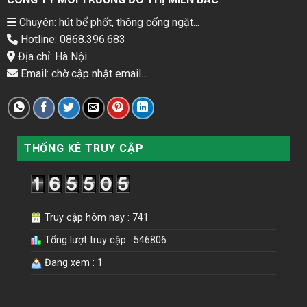
Chuyên: hút bể phốt, thông cống ngặt...
Hotline: 0868.396.683
Địa chỉ: Hà Nội
Email: chờ cập nhật email...
THỐNG KÊ TRUY CẬP
Truy cập hôm nay : 741
Tổng lượt truy cập : 546806
Đang xem : 1