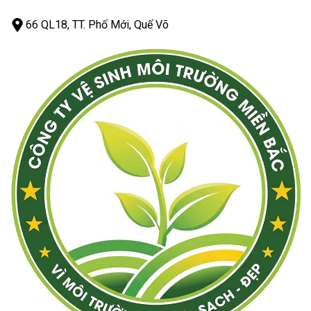
66 QL18, TT. Phố Mới, Quế Võ