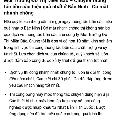
Môi Trường Đô Thị Miền Bắc – Chuyên thông
tắc bồn cầu hiệu quả nhất ở Bắc Ninh | Có mặt
nhanh chóng
Nếu quý khách đang cần tìm gọi ngay thông tắc bồn cầu hiệu
quả nhất ở Bắc Ninh | Có mặt nhanh chóng thì không nên bỏ
qua dịch vụ thông tắc bồn cầu của công ty Môi Trường Đô
Thị Miền Bắc. Chúng tôi là đơn vị có hơn 10 năm kinh nghiệm
trong lĩnh vực thi công thông tắc bồn cầu chất lượng và uy
tín nhất. Lựa chọn dịch vụ của chúng tôi, quý khách sẽ luôn
được đảm bảo cống được xử lý triệt để, giá thành tốt nhất
Dịch vụ thi công nhanh nhất: chúng tôi luôn là đội thi công
đến sớm nhất,. Cam kết chỉ 30 phút. Do đó, đáp ứng được
yêu cầu khách hàng tốt nhất.
Thi công bằng máy móc thông tắc chuyên dùng hiện đại.
Các thiết bị như: máy bơm áp lực, máy nội soi công
nghiệp được nhập khẩu từ Nhật Bản, Hàn Quốc . Được
ứng dụng nên đã tạo hiệu quả cao trong quá trình thi