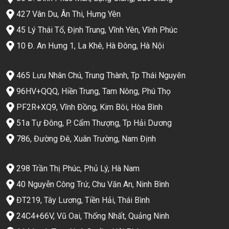
427 Vân Du, Ân Thi, Hưng Yên
45 Lý Thái Tổ, Định Trung, Vĩnh Yên, Vĩnh Phúc
10 Đ. An Hưng 1, La Khê, Hà Đông, Hà Nội
465 Lưu Nhân Chú, Trung Thành, Tp Thái Nguyên
96HV+QQQ, Hiền Trung, Tam Nông, Phú Thọ
PF2R+XQ9, Vĩnh Đồng, Kim Bôi, Hòa Bình
51a Tự Đông, P. Cẩm Thượng, Tp Hải Dương
786, Đường Đê, Xuân Trường, Nam Định
298 Trần Thị Phúc, Phủ Lý, Hà Nam
40 Nguyễn Công Trứ, Chu Văn An, Ninh Bình
ĐT219, Tây Lương, Tiền Hải, Thái Bình
24C4+66V, Vũ Oai, Thống Nhất, Quảng Ninh