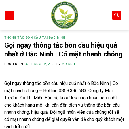
Skip
to
content
THÔNG TẮC BỒN CẦU TẠI BẮC NINH
Gọi ngay thông tắc bồn cầu hiệu quả
nhất ở Bắc Ninh | Có mặt nhanh chóng
POSTED ON
25 THÁNG 12, 2023
BY
MR ANH
Gọi ngay thông tắc bồn cầu hiệu quả nhất ở Bắc Ninh | Có
mặt nhanh chóng – Hotline 0868.396.683. Công ty Môi
Trường Đô Thị Miền Bắc sẽ là sự lựa chọn hoàn hảo nhất
cho khách hàng mỗi khi cần đến dịch vụ thông tắc bồn cầu
nhanh chóng, hiệu quả. Đội ngũ nhân viên của chúng tôi sẽ
có mặt nhanh chóng để giải quyết vấn đề cho quý khách một
cách tốt nhất