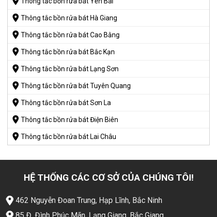
Thông tắc bồn rửa bát Yên Bái
Thông tắc bồn rửa bát Hà Giang
Thông tắc bồn rửa bát Cao Bằng
Thông tắc bồn rửa bát Bắc Kạn
Thông tắc bồn rửa bát Lạng Sơn
Thông tắc bồn rửa bát Tuyên Quang
Thông tắc bồn rửa bát Sơn La
Thông tắc bồn rửa bát Điện Biên
Thông tắc bồn rửa bát Lai Châu
HỆ THỐNG CÁC CƠ SỞ CỦA CHÚNG TÔI!
462 Nguyễn Đoan Trung, Hạp Lĩnh, Bắc Ninh
85 Đ. Đình Phúc Mãn, Lạng Giang, Bắc Giang